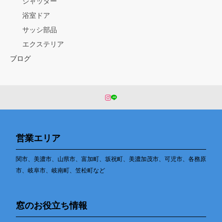
シャッター
浴室ドア
サッシ部品
エクステリア
ブログ
営業エリア
関市、美濃市、山県市、富加町、坂祝町、美濃加茂市、可児市、各務原
市、岐阜市、岐南町、笠松町など
窓のお役立ち情報