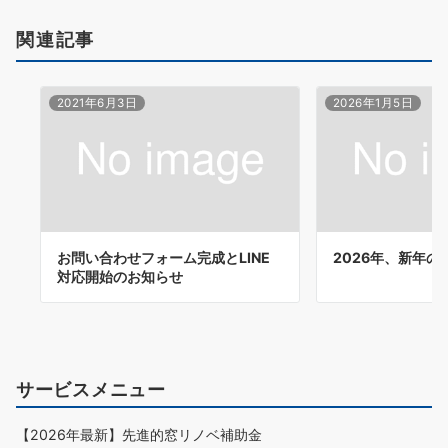
ゲ
関連記事
ー
2021年6月3日
2026年1月5日
シ
ョ
ン
お問い合わせフォーム完成とLINE
2026年、新年の
対応開始のお知らせ
サービスメニュー
【2026年最新】先進的窓リノベ補助金