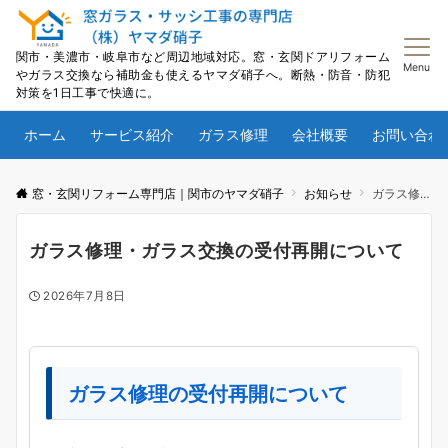
関市・美濃市・岐阜市など周辺地域対応。窓・玄関ドアリフォーム
Menu
やガラス交換なら補助金も使えるヤマダ硝子へ。断熱・防音・防犯
対策を1日工事で快適に。
ホーム
サービス紹介
ガラス修理
会社概要
お問い合わ
窓・玄関リフォーム専門店｜関市のヤマダ硝子
お知らせ
ガラス修理・ガラス交換の受付再開について
ガラス修理・ガラス交換の受付再開について
2026年7月8日
ガラス修理の受付再開について