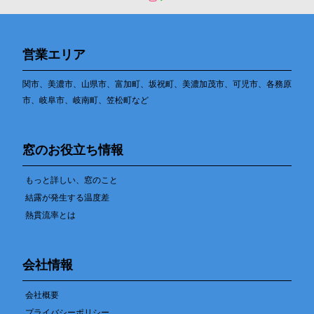
営業エリア
関市、美濃市、山県市、富加町、坂祝町、美濃加茂市、可児市、各務原
市、岐阜市、岐南町、笠松町など
窓のお役立ち情報
もっと詳しい、窓のこと
結露が発生する温度差
熱貫流率とは
会社情報
会社概要
プライバシーポリシー