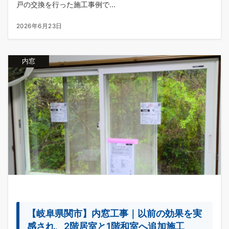
戸の交換を行った施工事例で...
2026年6月23日
内窓
【岐阜県関市】内窓工事｜以前の効果を実
感され、2階居室と1階和室へ追加施工