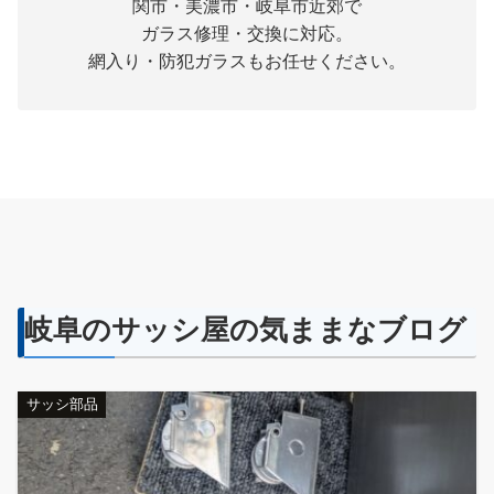
関市・美濃市・岐阜市近郊で
ガラス修理・交換に対応。
網入り・防犯ガラスもお任せください。
岐阜のサッシ屋の気ままなブログ
サッシ部品