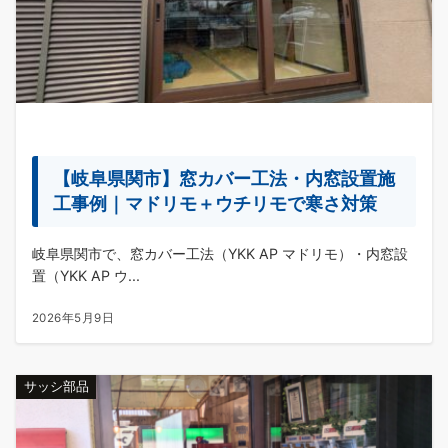
【岐阜県関市】窓カバー工法・内窓設置施
工事例｜マドリモ＋ウチリモで寒さ対策
岐阜県関市で、窓カバー工法（YKK AP マドリモ）・内窓設
置（YKK AP ウ...
2026年5月9日
サッシ部品