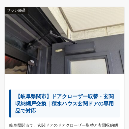
サッシ部品
【岐阜県関市】ドアクローザー取替・玄関
収納網戸交換｜積水ハウス玄関ドアの専用
品で対応
岐阜県関市で、玄関ドアのドアクローザー取替と玄関収納網