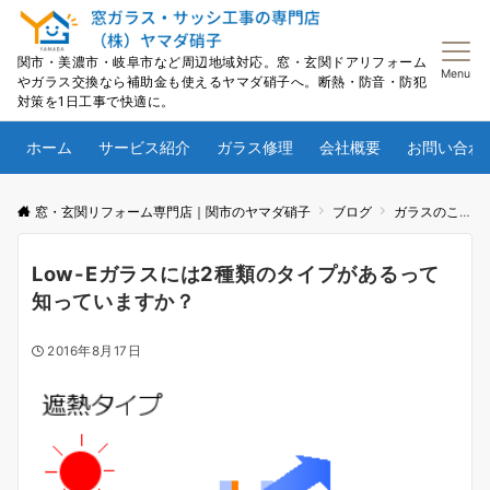
関市・美濃市・岐阜市など周辺地域対応。窓・玄関ドアリフォーム
Menu
やガラス交換なら補助金も使えるヤマダ硝子へ。断熱・防音・防犯
対策を1日工事で快適に。
ホーム
サービス紹介
ガラス修理
会社概要
お問い合わ
窓・玄関リフォーム専門店｜関市のヤマダ硝子
ブログ
ガラスのこと
Low-Eガラスには2種類のタイプがあるって
知っていますか？
2016年8月17日