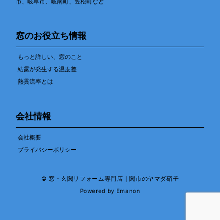
市、岐阜市、岐南町、笠松町など
窓のお役立ち情報
もっと詳しい、窓のこと
結露が発生する温度差
熱貫流率とは
会社情報
会社概要
プライバシーポリシー
© 窓・玄関リフォーム専門店｜関市のヤマダ硝子
Powered by
Emanon