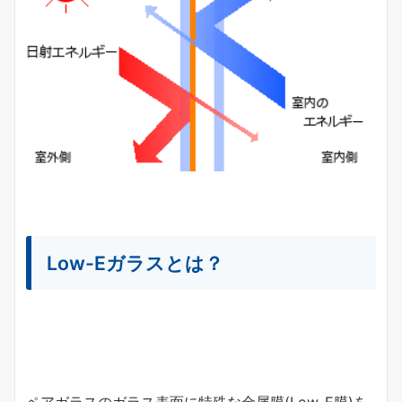
Low-Eガラスとは？
ペアガラスのガラス表面に特殊な金属膜(Low-E膜)を