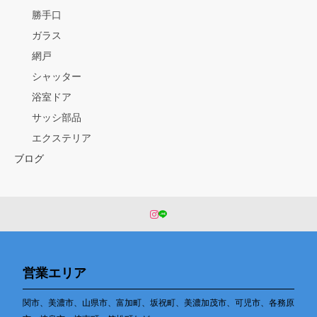
勝手口
ガラス
網戸
シャッター
浴室ドア
サッシ部品
エクステリア
ブログ
営業エリア
関市、美濃市、山県市、富加町、坂祝町、美濃加茂市、可児市、各務原