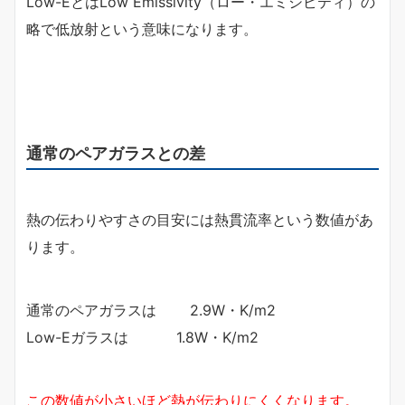
Low-EとはLow Emissivity（ロー・エミシビティ）の
略で低放射という意味になります。
通常のペアガラスとの差
熱の伝わりやすさの目安には熱貫流率という数値があ
ります。
通常のペアガラスは 2.9W・K/m2
Low-Eガラスは 1.8W・K/m2
この数値が小さいほど熱が伝わりにくくなります。