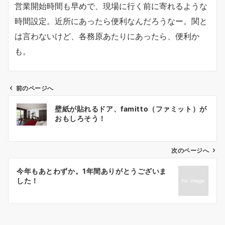
営業開始時間も早めで、現場に行く前に寄れるような
時間設定。近所にあったら便利なんだろうなー。関と
は言わないけど、各務原あたりにあったら、便利か
も。
前のページへ
投
壁紙が貼れるドア、famitto（ファミット）が
おもしろそう！
稿
ナ
次のページへ
ビ
今年もあとわずか。1年間ありがとうございま
した！
ゲ
ー