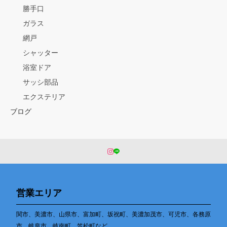
勝手口
ガラス
網戸
シャッター
浴室ドア
サッシ部品
エクステリア
ブログ
営業エリア
関市、美濃市、山県市、富加町、坂祝町、美濃加茂市、可児市、各務原
市、岐阜市、岐南町、笠松町など