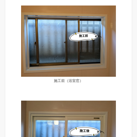
施工前（浴室窓）