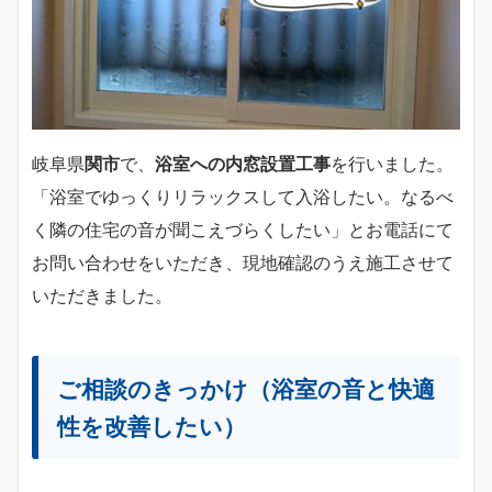
岐阜県
関市
で、
浴室への内窓設置工事
を行いました。
「浴室でゆっくりリラックスして入浴したい。なるべ
く隣の住宅の音が聞こえづらくしたい」とお電話にて
お問い合わせをいただき、現地確認のうえ施工させて
いただきました。
ご相談のきっかけ（浴室の音と快適
性を改善したい）