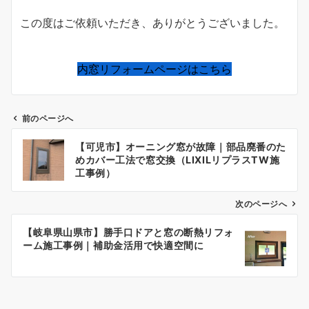
この度はご依頼いただき、ありがとうございました。
内窓リフォームページはこちら
前のページへ
投
【可児市】オーニング窓が故障｜部品廃番のた
めカバー工法で窓交換（LIXILリプラスTW施
稿
工事例）
ナ
次のページへ
ビ
【岐阜県山県市】勝手口ドアと窓の断熱リフォ
ーム施工事例｜補助金活用で快適空間に
ゲ
ー
シ