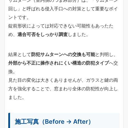
回し」と呼ばれる侵入手口への対策として重要なポイ
ントです。
錠前形状によっては対応できない可能性もあったた
め、
適合可否をしっかり調査
しました。
結果として
防犯サムターンへの交換も可能
と判明し、
外部から不正に操作されにくい構造の防犯タイプ
へ交
換。
見た目の変化は大きくありませんが、ガラスと鍵の両
方を強化することで、窓まわり全体の防犯性が向上し
ました。
施工写真（Before → After）