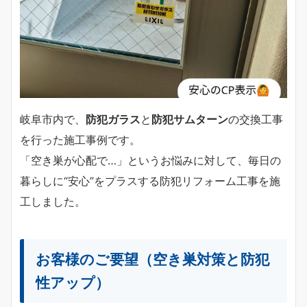
岐阜市内で、
防犯ガラス
と
防犯サムターン
の交換工事
を行った施工事例です。
「空き巣が心配で…」というお悩みに対して、毎日の
暮らしに“安心”をプラスする防犯リフォーム工事を施
工しました。
お客様のご要望（空き巣対策と防犯
性アップ）