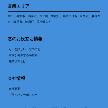
営業エリア
関市、美濃市、山県市、富加町、坂祝町、美濃加茂市、可児市、各務原
市、岐阜市、岐南町、笠松町など
窓のお役立ち情報
もっと詳しい、窓のこと
結露が発生する温度差
熱貫流率とは
会社情報
会社概要
プライバシーポリシー