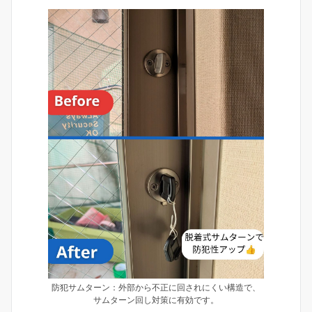
防犯サムターン：外部から不正に回されにくい構造で、
サムターン回し対策に有効です。