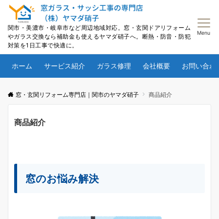
関市・美濃市・岐阜市など周辺地域対応。窓・玄関ドアリフォーム
Menu
やガラス交換なら補助金も使えるヤマダ硝子へ。断熱・防音・防犯
対策を1日工事で快適に。
ホーム
サービス紹介
ガラス修理
会社概要
お問い合わ
窓・玄関リフォーム専門店｜関市のヤマダ硝子
商品紹介
商品紹介
窓のお悩み解決