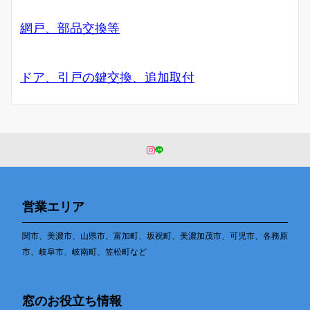
網戸、部品交換等
ドア、引戸の鍵交換、追加取付
営業エリア
関市、美濃市、山県市、富加町、坂祝町、美濃加茂市、可児市、各務原
市、岐阜市、岐南町、笠松町など
窓のお役立ち情報