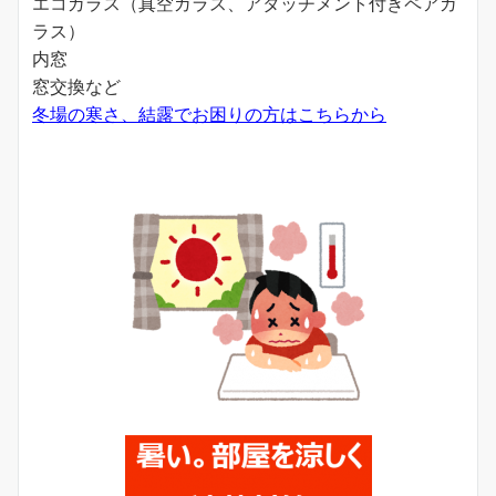
エコガラス（真空ガラス、アタッチメント付きペアガ
ラス）
内窓
窓交換など
冬場の寒さ、結露でお困りの方はこちらから