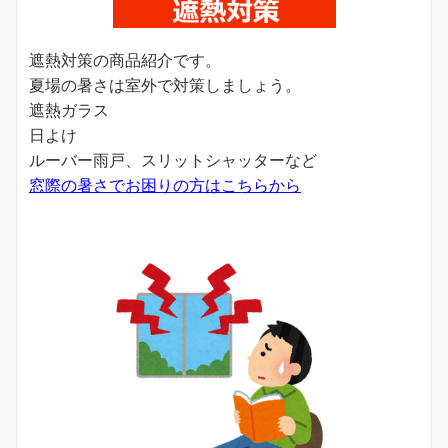
遮熱対策の商品紹介です。
夏場の暑さは室外で対策しましょう。
遮熱ガラス
日よけ
ルーバー雨戸、スリットシャッターなど
窓際の暑さでお困りの方はこちらから